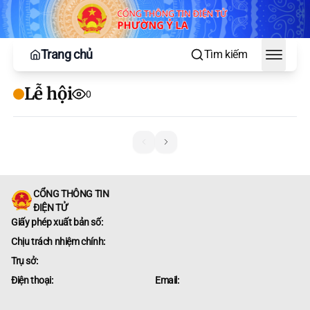
Trang chủ
Tìm kiếm
Toggle
Lễ hội
0
CỔNG THÔNG TIN
ĐIỆN TỬ
Giấy phép xuất bản số:
Chịu trách nhiệm chính:
Trụ sở:
Điện thoại:
Email: