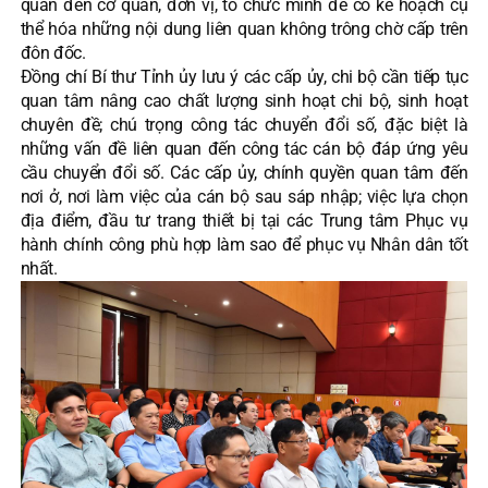
quan đến cơ quan, đơn vị, tổ chức mình để có kế hoạch cụ
thể hóa những nội dung liên quan không trông chờ cấp trên
đôn đốc.
Đồng chí Bí thư Tỉnh ủy lưu ý các cấp ủy, chi bộ cần tiếp tục
quan tâm nâng cao chất lượng sinh hoạt chi bộ, sinh hoạt
chuyên đề; chú trọng công tác chuyển đổi số, đặc biệt là
những vấn đề liên quan đến công tác cán bộ đáp ứng yêu
cầu chuyển đổi số. Các cấp ủy, chính quyền quan tâm đến
nơi ở, nơi làm việc của cán bộ sau sáp nhập; việc lựa chọn
địa điểm, đầu tư trang thiết bị tại các Trung tâm Phục vụ
hành chính công phù hợp làm sao để phục vụ Nhân dân tốt
nhất.