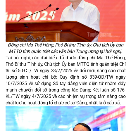
Đồng chí Ma Thế Hồng, Phó Bí thư Tỉnh ủy, Chủ tịch Ủy ban
MTTQ tỉnh quán triệt các văn bản Trung ương tại hội nghị.
Tại hội nghị, các đại biểu đã được đồng chí Ma Thế Hồng,
Phó Bí thư Tỉnh ủy, Chủ tịch Ủy ban MTTQ tỉnh quán triệt Chỉ
thị số 50-CT/TW ngày 23/7/2025 về đổi mới, nâng cao chất
lượng sinh hoạt chi bộ; Quy định số 339-QĐ/TW ngày
10/7/2025 về sử dụng Sổ tay đảng viên điện tử nhằm đẩy
mạnh chuyển đổi số trong công tác Đảng; Kết luận số 176-
KL/TW ngày 4/7/2025 về các nhiệm vụ trọng tâm nâng cao
chất lượng hoạt động tổ chức cơ sở Đảng, nhất là ở cấp xã.