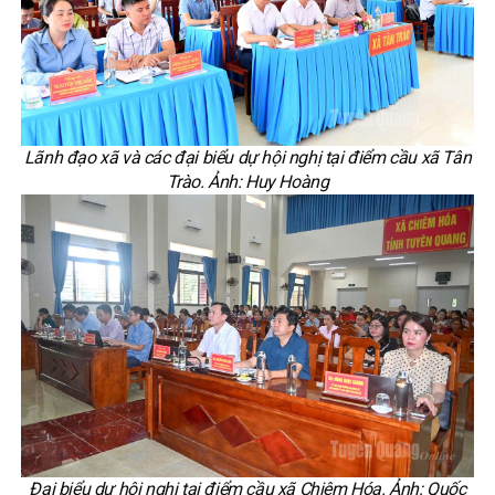
Lãnh đạo xã và các đại biểu dự hội nghị tại điểm cầu xã Tân
Trào. Ảnh: Huy Hoàng
Đại biểu dự hội nghị tại điểm cầu xã Chiêm Hóa. Ảnh: Quốc