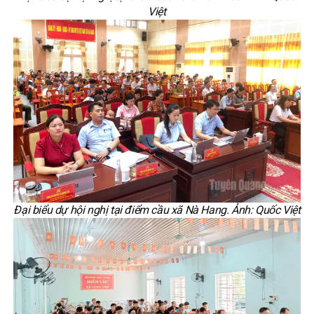
Việt
Đại biểu dự hội nghị tại điểm cầu xã Nà Hang. Ảnh: Quốc Việt