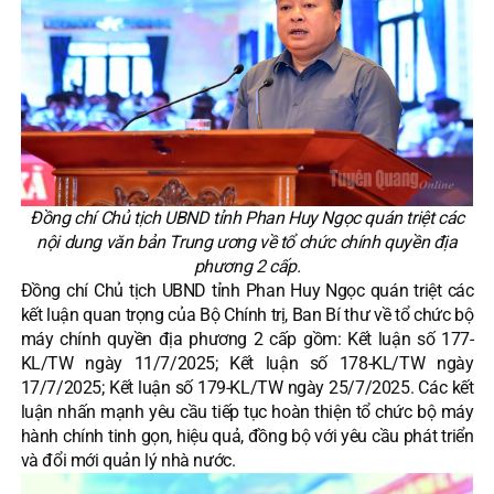
Đồng chí Chủ tịch UBND tỉnh Phan Huy Ngọc quán triệt các
nội dung văn bản Trung ương về tổ chức chính quyền địa
phương 2 cấp.
Đồng chí Chủ tịch UBND tỉnh Phan Huy Ngọc quán triệt các
kết luận quan trọng của Bộ Chính trị, Ban Bí thư về tổ chức bộ
máy chính quyền địa phương 2 cấp gồm: Kết luận số 177-
KL/TW ngày 11/7/2025; Kết luận số 178-KL/TW ngày
17/7/2025; Kết luận số 179-KL/TW ngày 25/7/2025. Các kết
luận nhấn mạnh yêu cầu tiếp tục hoàn thiện tổ chức bộ máy
hành chính tinh gọn, hiệu quả, đồng bộ với yêu cầu phát triển
và đổi mới quản lý nhà nước.