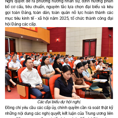
Nghị quyết đề ra phương hướng nhân sự, định hướng phân
bổ cơ cấu, tiêu chuẩn, nguyên tắc lựa chọn đại biểu và kêu
gọi toàn Đảng, toàn dân, toàn quân nỗ lực hoàn thành các
mục tiêu kinh tế - xã hội năm 2025, tổ chức thành công đại
hội Đảng các cấp.
Các đại biểu dự hội nghị.
Đồng chí yêu cầu các cấp ủy, chính quyền cần rà soát thật kỹ
những nội dung các nghị quyết, kết luận của Trung ương liên