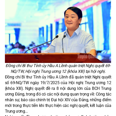
Đồng chí Bí thư Tỉnh ủy Hầu A Lềnh quán triệt Nghị quyết 69-
NQ/TW, Hội nghị Trung ương 12 (khóa XIII) tại hội nghị.
Đồng chí Bí thư Tỉnh ủy Hầu A Lềnh đã quán triệt Nghị quyết
số 69-NQ/TW ngày 19/7/2025 của Hội nghị Trung ương 12
(khóa XIII). Nghị quyết đề ra 8 nội dung lớn của BCH Trung
ương Đảng, trong đó có các nội dung quan trọng về: Công tác
nhân sự, báo cáo chính trị Đại hội XIV của Đảng, những điểm
mới trong thực tiễn khi thực hiện các nghị quyết, kết luận của
Trung ương...