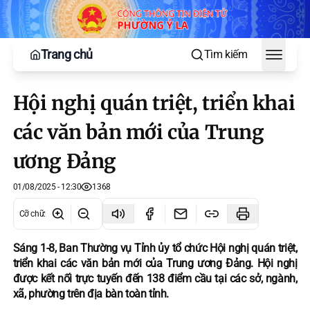
Trang chủ
Tìm kiếm
Toggle
Hội nghị quán triệt, triển khai
các văn bản mới của Trung
ương Đảng
01/08/2025 - 12:30
1368
Cỡ chữ
:
Sáng 1-8, Ban Thường vụ Tỉnh ủy tổ chức Hội nghị quán triệt,
triển khai các văn bản mới của Trung ương Đảng. Hội nghị
được kết nối trực tuyến đến 138 điểm cầu tại các sở, ngành,
xã, phường trên địa bàn toàn tỉnh.