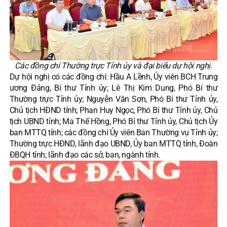
Các đồng chí Thường trực Tỉnh ủy và đại biểu dự hội nghị.
Dự hội nghị có các đồng chí: Hầu A Lềnh, Ủy viên BCH Trung
ương Đảng, Bí thư Tỉnh ủy; Lê Thị Kim Dung, Phó Bí thư
Thường trực Tỉnh ủy; Nguyễn Văn Sơn, Phó Bí thư Tỉnh ủy,
Chủ tịch HĐND tỉnh; Phan Huy Ngọc, Phó Bí thư Tỉnh ủy, Chủ
tịch UBND tỉnh; Ma Thế Hồng, Phó Bí thư Tỉnh ủy, Chủ tịch Ủy
ban MTTQ tỉnh; các đồng chí Ủy viên Ban Thường vụ Tỉnh ủy;
Thường trực HĐND, lãnh đạo UBND, Ủy ban MTTQ tỉnh, Đoàn
ĐBQH tỉnh; lãnh đạo các sở, ban, ngành tỉnh.